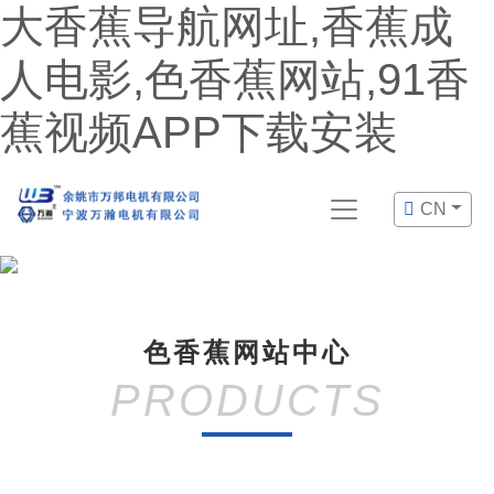
大香蕉导航网址,香蕉成
人电影,色香蕉网站,91香
蕉视频APP下载安装
CN
色香蕉网站中心
PRODUCTS